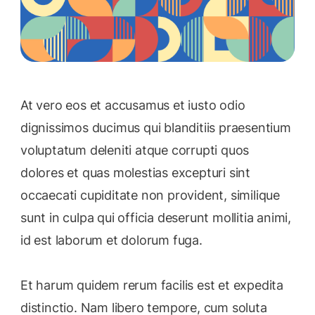
At vero eos et accusamus et iusto odio
dignissimos ducimus qui blanditiis praesentium
voluptatum deleniti atque corrupti quos
dolores et quas molestias excepturi sint
occaecati cupiditate non provident, similique
sunt in culpa qui officia deserunt mollitia animi,
id est laborum et dolorum fuga.
Et harum quidem rerum facilis est et expedita
distinctio. Nam libero tempore, cum soluta