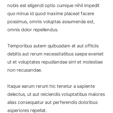
nobis est eligendi optio cumque nihil impedit
quo minus id quod maxime placeat facere
possimus, omnis voluptas assumenda est,
omnis dolor repellendus.
Temporibus autem quibusdam et aut officiis
debitis aut rerum necessitatibus saepe eveniet
ut et voluptates repudiandae sint et molestiae
non recusandae.
Itaque earum rerum hic tenetur a sapiente
delectus, ut aut reiciendis voluptatibus maiores
alias consequatur aut perferendis doloribus
asperiores repellat.