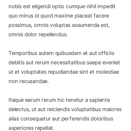
nobis est eligendi optio cumque nihil impedit
quo minus id quod maxime placeat facere
possimus, omnis voluptas assumenda est,
omnis dolor repellendus.
Temporibus autem quibusdam et aut officiis
debitis aut rerum necessitatibus saepe eveniet
ut et voluptates repudiandae sint et molestiae
non recusandae.
Itaque earum rerum hic tenetur a sapiente
delectus, ut aut reiciendis voluptatibus maiores
alias consequatur aut perferendis doloribus
asperiores repellat.