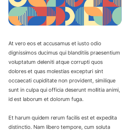
At vero eos et accusamus et iusto odio
dignissimos ducimus qui blanditiis praesentium
voluptatum deleniti atque corrupti quos
dolores et quas molestias excepturi sint
occaecati cupiditate non provident, similique
sunt in culpa qui officia deserunt mollitia animi,
id est laborum et dolorum fuga.
Et harum quidem rerum facilis est et expedita
distinctio. Nam libero tempore, cum soluta